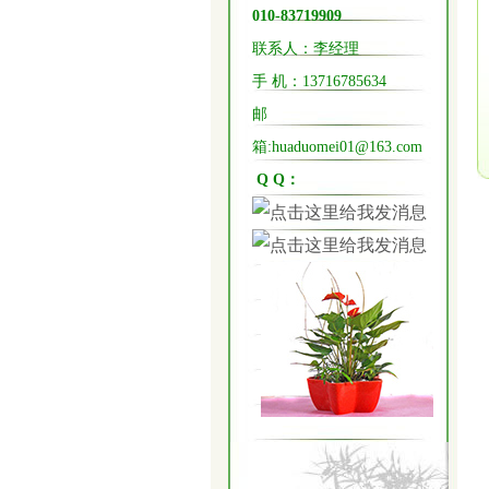
010-83719909
联系人：李经理
手 机：
13716785634
邮
箱:huaduomei01@163.com
Q Q：