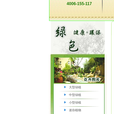
4006-155-117
大型绿植
中型绿植
小型绿植
迷你植物