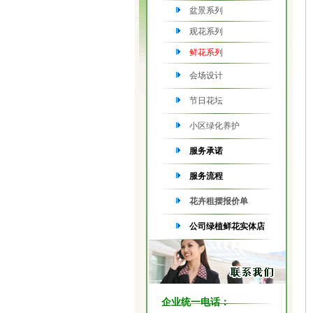
盆景系列
观花系列
鲜花系列
会场设计
节日花坛
小区绿化养护
服务承诺
服务流程
花卉租摆报价单
公司绿植鲜花实体店
企业统一电话：