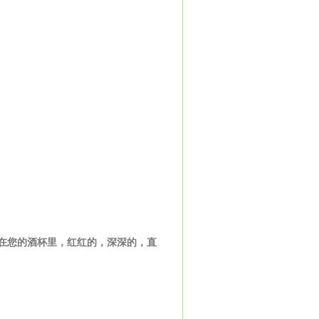
在您的酒杯里，红红的，深深的，直