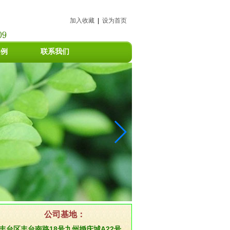
加入收藏
|
设为首页
案例
联系我们
公司基地：
:丰台区丰台南路18号九州婚庆城A22号